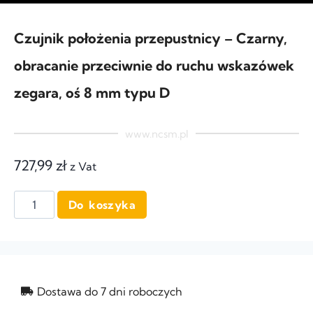
Czujnik położenia przepustnicy – Czarny,
obracanie przeciwnie do ruchu wskazówek
zegara, oś 8 mm typu D
www.ncsm.pl
727,99
zł
z Vat
Do koszyka
Dostawa do 7 dni roboczych