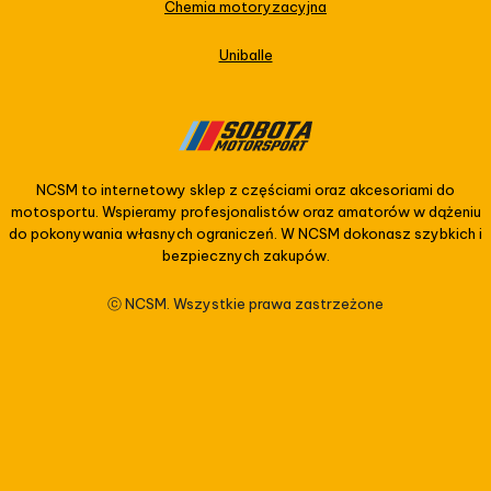
Chemia motoryzacyjna
Uniballe
NCSM to internetowy sklep z częściami oraz akcesoriami do
motosportu. Wspieramy profesjonalistów oraz amatorów w dążeniu
do pokonywania własnych ograniczeń. W NCSM dokonasz szybkich i
bezpiecznych zakupów.
ⓒ NCSM. Wszystkie prawa zastrzeżone