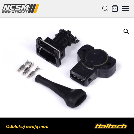
Odblokuj swoją moc