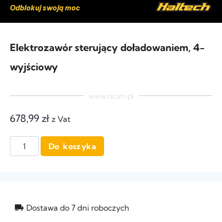
Odblokuj swoją moc
Elektrozawór sterujący doładowaniem, 4-
wyjściowy
www.ncsm.pl
678,99
zł
z Vat
Do koszyka
Dostawa do 7 dni roboczych