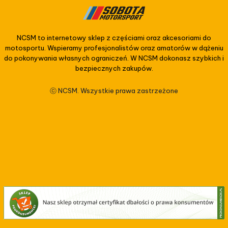
NCSM to internetowy sklep z częściami oraz akcesoriami do
motosportu. Wspieramy profesjonalistów oraz amatorów w dążeniu
do pokonywania własnych ograniczeń. W NCSM dokonasz szybkich i
bezpiecznych zakupów.
ⓒ NCSM. Wszystkie prawa zastrzeżone