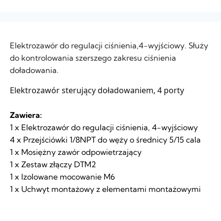
Elektrozawór do regulacji ciśnienia,4-wyjściowy. Służy
do kontrolowania szerszego zakresu ciśnienia
doładowania.
Elektrozawór sterujący doładowaniem, 4 porty
Zawiera:
1 x Elektrozawór do regulacji ciśnienia, 4-wyjściowy
4 x Przejściówki 1/8NPT do węży o średnicy 5/15 cala
1 x Mosiężny zawór odpowietrzający
1 x Zestaw złączy DTM2
1 x Izolowane mocowanie M6
1 x Uchwyt montażowy z elementami montażowymi