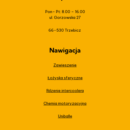
Pon– Pt: 8.00 – 16.00
ul. Gorzowska 27
66-530 Trzebicz
Nawigacja
Zawieszenie
Łożyska sferyczne
Rdzenie intercoolera
Chemia motoryzacyjna
Uniballe