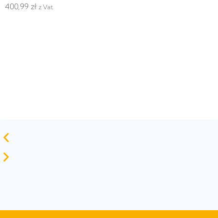
400,99
zł
z Vat