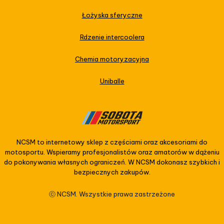
Łożyska sferyczne
Rdzenie intercoolera
Chemia motoryzacyjna
Uniballe
NCSM to internetowy sklep z częściami oraz akcesoriami do
motosportu. Wspieramy profesjonalistów oraz amatorów w dążeniu
do pokonywania własnych ograniczeń. W NCSM dokonasz szybkich i
bezpiecznych zakupów.
ⓒ NCSM. Wszystkie prawa zastrzeżone