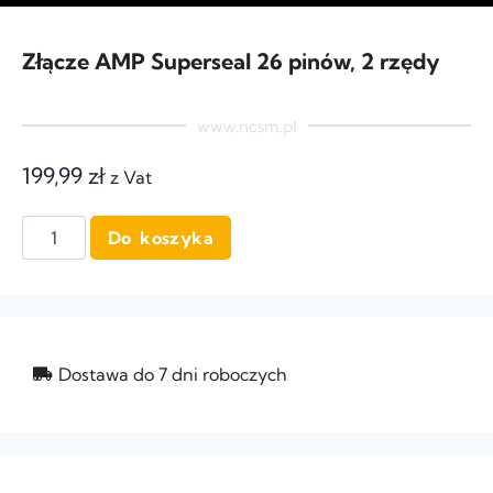
Złącze AMP Superseal 26 pinów, 2 rzędy
www.ncsm.pl
199,99
zł
z Vat
Do koszyka
Dostawa do 7 dni roboczych