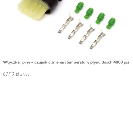
Wtyczka i piny – czujnik ciśnienia i temperatury płynu Bosch 4000 psi
67,99
zł
z Vat