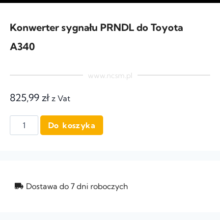
Konwerter sygnału PRNDL do Toyota
A340
www.ncsm.pl
825,99
zł
z Vat
Do koszyka
Dostawa do 7 dni roboczych