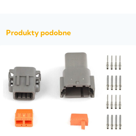
Produkty podobne