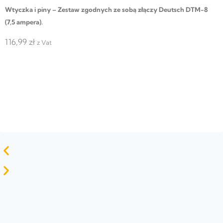
Wtyczka i piny – Zestaw zgodnych ze sobą złączy Deutsch DTM-8
(7,5 ampera).
116,99
zł
z Vat