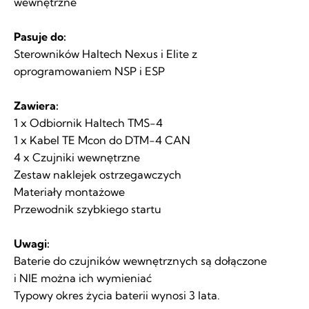
wewnętrzne
Pasuje do:
Sterowników Haltech Nexus i Elite z
oprogramowaniem NSP i ESP
Zawiera:
1 x Odbiornik Haltech TMS-4
1 x Kabel TE Mcon do DTM-4 CAN
4 x Czujniki wewnętrzne
Zestaw naklejek ostrzegawczych
Materiały montażowe
Przewodnik szybkiego startu
Uwagi:
Baterie do czujników wewnętrznych są dołączone
i NIE można ich wymieniać
Typowy okres życia baterii wynosi 3 lata.