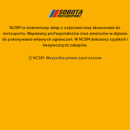
NCSM to internetowy sklep z częściami oraz akcesoriami do
motosportu. Wspieramy profesjonalistów oraz amatorów w dążeniu
do pokonywania własnych ograniczeń. W NCSM dokonasz szybkich i
bezpiecznych zakupów.
ⓒ NCSM. Wszystkie prawa zastrzeżone