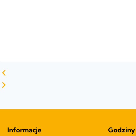
Informacje
Godziny 