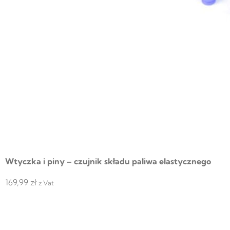
Wtyczka i piny – czujnik składu paliwa elastycznego
169,99
zł
z Vat