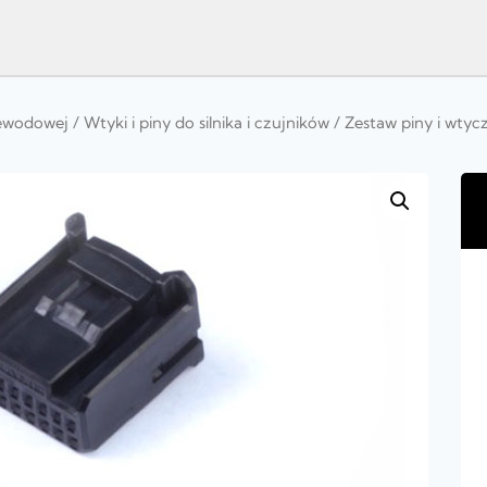
rzewodowej
/
Wtyki i piny do silnika i czujników
/ Zestaw piny i wtyc