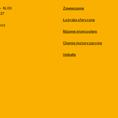
– 16.00
Zawieszenie
 27
Łożyska sferyczne
icz
Rdzenie intercoolera
Chemia motoryzacyjna
Uniballe