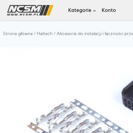
Kategorie
Konto
Strona główna
/
Haltech
/
Akcesoria do instalacji i łączności p