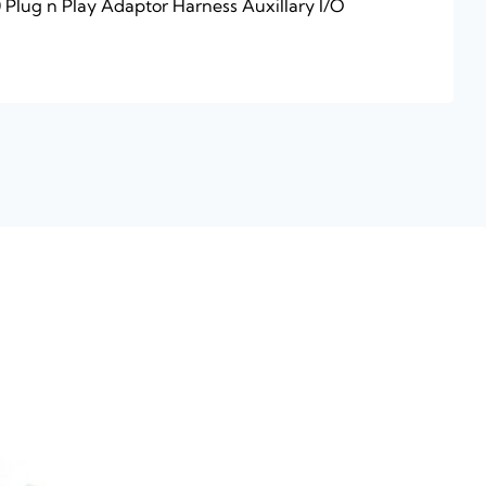
 Plug n Play Adaptor Harness Auxillary I/O