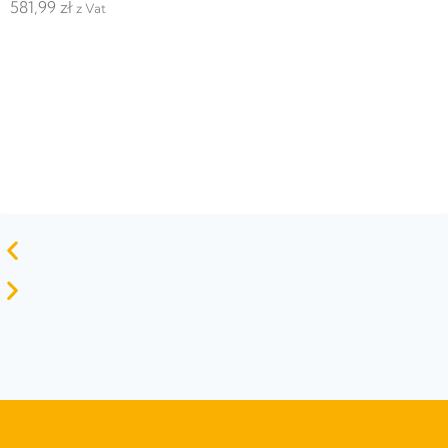
581,99
zł
z Vat