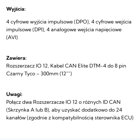
Wyjścia:
4 cyfrowe wyjścia impulsowe (DPO), 4 cyfrowe wejścia
impulsowe (DPI), 4 analogowe wejścia napięciowe
(AVI)
Zawiera:
Rozszerzacz IO 12, Kabel CAN Elite DTM-4 do 8 pin
Czarny Tyco – 300mm (12″”)
Uwagi:
Połącz dwa Rozszerzacze IO 12 o różnych ID CAN
(Skrzynka A lub B), aby uzyskać dodatkowo do 24
kanałów (zgodnie z kompatybilnością sterownika ECU)