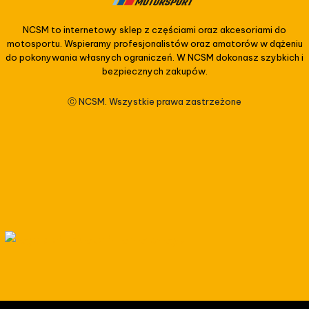
NCSM to internetowy sklep z częściami oraz akcesoriami do
motosportu. Wspieramy profesjonalistów oraz amatorów w dążeniu
do pokonywania własnych ograniczeń. W NCSM dokonasz szybkich i
bezpiecznych zakupów.
ⓒ NCSM. Wszystkie prawa zastrzeżone