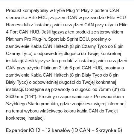
Produkt
kompatybilny w trybie Plug 'n’ Play z portem CAN
sterownika Elite ECU, złączem CAN w przewodzie Elite ECU
Harness lub z instalacją wielu urządzeń CAN przy użyciu Elite
4 Port CAN HUB. Jeśli łączysz ten produkt ze sterownikiem
Platinum Pro Plug-in, Sport lub Sprint ECU, prosimy o
zamówienie Kabla CAN Haltech (8 pin Czarny Tyco do 8 pin
Czarny Tyco) o odpowiedniej długości do Twojej konkretnej
instalacji. Jeśli łączysz ten produkt z instalacją wielu urządzeń
CAN przy użyciu Platinum 3 lub 6 port CAN HUB, prosimy o
zamówienie Kabla CAN Haltech (8 pin Biały Tyco do 8 pin
Biały Tyco) o odpowiedniej długości do Twojej konkretnej
instalacji. Dostępne są przewody o długości od 75mm (3″) do
3600mm (144″). Prosimy o zapoznanie się z Przewodnikiem
Szybkiego Startu produktu, gdzie znajdziesz więcej informacji
na temat wyboru właściwego koloru kabla CAN do Twojej
konkretnej instalacji.
Expander IO 12 – 12 kanałów (ID CAN – Skrzynka B)