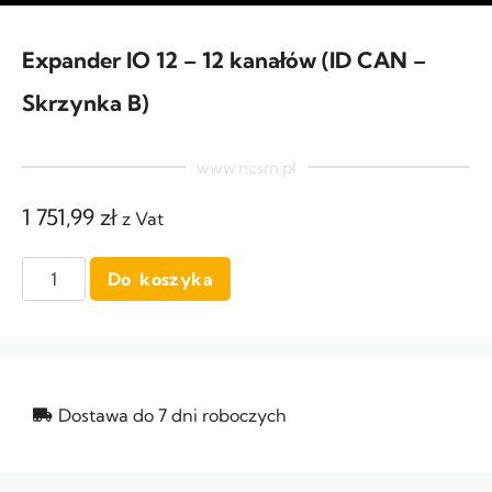
Expander IO 12 – 12 kanałów (ID CAN –
Skrzynka B)
www.ncsm.pl
1 751,99
zł
z Vat
Do koszyka
Dostawa do 7 dni roboczych